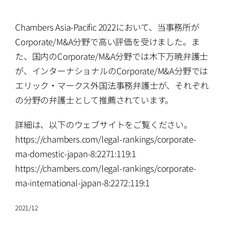
ATTORNEYS
Chambers Asia-Pacific 2022において、当事務所が
CAREERS
Corporate/M&A分野で高い評価を受けました。ま
た、国内のCorporate/M&A分野では木下万暁弁護士
NEWS
が、インターナショナルのCorporate/M&A分野では
エリック・マークス外国法事務弁護士が、それぞれ
の分野の弁護士として推薦されています。
CONTACT
詳細は、以下のウェブサイトをご覧ください。
https://chambers.com/legal-rankings/corporate-
ma-domestic-japan-8:2271:119:1
https://chambers.com/legal-rankings/corporate-
ma-international-japan-8:2272:119:1
2021/12