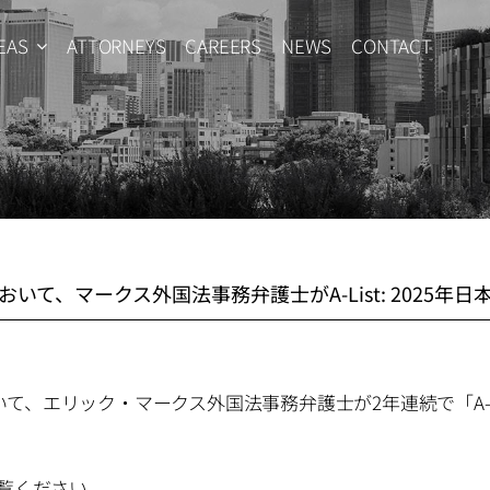
EAS
ATTORNEYS
CAREERS
NEWS
CONTACT
ournal誌において、マークス外国法事務弁護士がA-List: 20
rnal誌において、エリック・マークス外国法事務弁護士が2年連続で「A-L
覧ください。