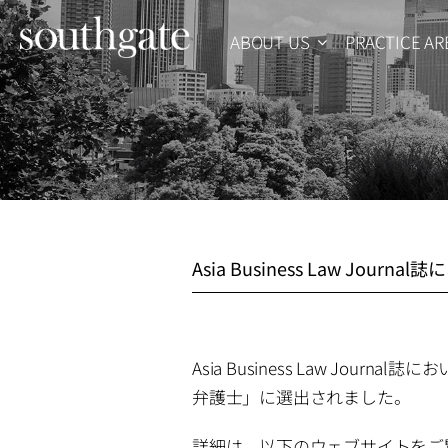
Skip
ABOUT US
PRACTICE AR
to
content
Asia Business Law J
Asia Business Law Jou
弁護士」に選出されました。
詳細は、以下のウェブサイトをご