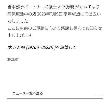
ATTORNEYS
当事務所パートナー弁護士 木下万暁 がかねてより
病気療養中の処 2023年7月9日 享年46歳にて逝去い
CAREERS
たしました
ここに生前のご厚誼に心より感謝し謹んでお知らせ
NEWS
申し上げます
木下 万暁 (1976年-2023年)を追悼して
CONTACT
2023/07
ニュース一覧へ戻る